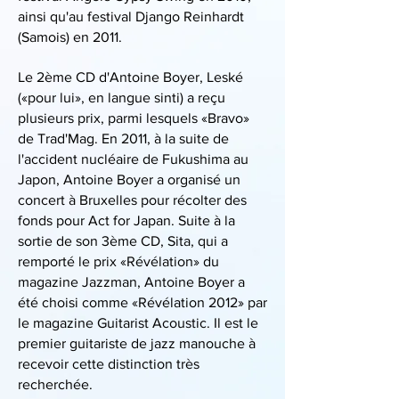
ainsi qu'au festival Django Reinhardt
(Samois) en 2011.
Le 2ème CD d'Antoine Boyer, Leské
(«pour lui», en langue sinti) a reçu
plusieurs prix, parmi lesquels «Bravo»
de Trad'Mag. En 2011, à la suite de
l'accident nucléaire de Fukushima au
Japon, Antoine Boyer a organisé un
concert à Bruxelles pour récolter des
fonds pour Act for Japan. Suite à la
sortie de son 3ème CD, Sita, qui a
remporté le prix «Révélation» du
magazine Jazzman, Antoine Boyer a
été choisi comme «Révélation 2012» par
le magazine Guitarist Acoustic. Il est le
premier guitariste de jazz manouche à
recevoir cette distinction très
recherchée.