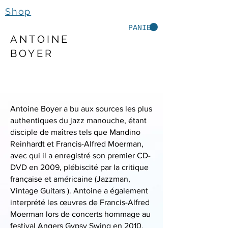
Shop
PANIER
ANTOINE
ABOUT
BOYER
Antoine Boyer a bu aux sources les plus
authentiques du jazz manouche, étant
disciple de maîtres tels que Mandino
Reinhardt et Francis-Alfred Moerman,
avec qui il a enregistré son premier CD-
DVD en 2009, plébiscité par la critique
française et américaine (Jazzman,
Vintage Guitars ). Antoine a également
interprété les œuvres de Francis-Alfred
Moerman lors de concerts hommage au
festival Angers Gypsy Swing en 2010,